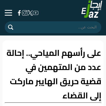
الرئيسية
المشهد
السياسي
على رأسهم المياحي.. إحالة
فرشة
عدد من المتهمين في
الأسواق
رأي
قضية حريق الهايبر ماركت
وموقف
إلى القضاء
الفيديوهات