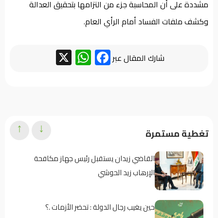
مشددة على أن المحاسبة جزء من التزامها بتحقيق العدالة
وكشف ملفات الفساد أمام الرأي العام.
WhatsApp
Facebook
X
شارك المقال عبر
↑
↓
تغطية مستمرة
القاضي زيدان يستقبل رئيس جهاز مكافحة
الإرهاب زيد الحوشي
حين يغيب رجال الدولة : تحضر الأزمات .؟