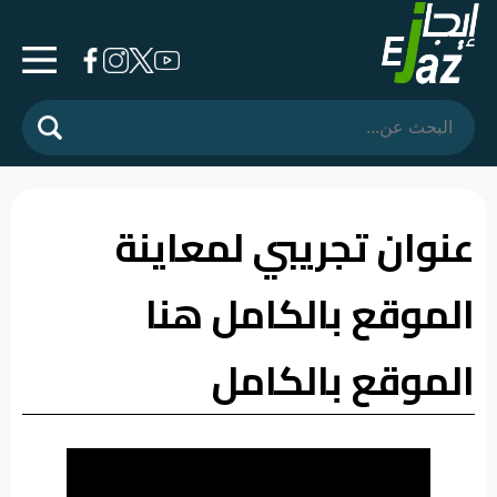
الرئيسية
المشهد
السياسي
عنوان تجريبي لمعاينة
فرشة
الموقع بالكامل هنا
الأسواق
رأي
الموقع بالكامل
وموقف
الفيديوهات