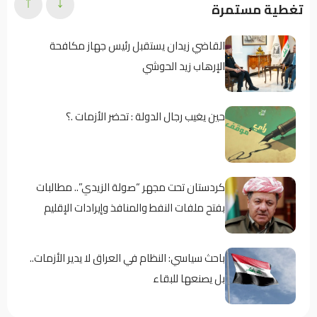
↑
↓
تغطية مستمرة
القاضي زيدان يستقبل رئيس جهاز مكافحة
الإرهاب زيد الحوشي
حين يغيب رجال الدولة : تحضر الأزمات .؟
كردستان تحت مجهر “صولة الزيدي”.. مطالبات
بفتح ملفات النفط والمنافذ وإيرادات الإقليم
باحث سياسي: النظام في العراق لا يدير الأزمات..
بل يصنعها للبقاء