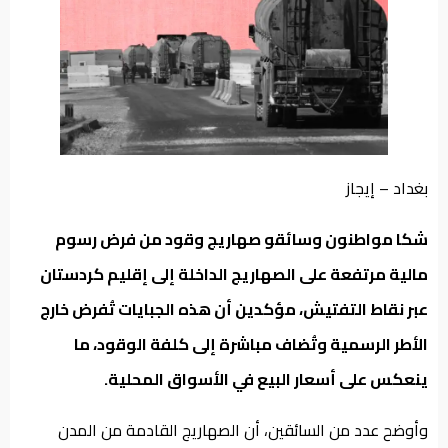
من
نحن
بغداد – إيجاز
شكا مواطنون وسائقو صهاريج وقود من فرض رسوم
مالية مرتفعة على الصهاريج الداخلة إلى إقليم كردستان
عبر نقاط التفتيش، مؤكدين أن هذه الجبايات تُفرض خارج
الأطر الرسمية وتُضاف مباشرة إلى كلفة الوقود، ما
ينعكس على أسعار البيع في الأسواق المحلية
.
وأوضح عدد من السائقين، أن الصهاريج القادمة من المدن