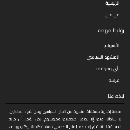
الرئيسية
من نحن
روابط مهمة
الأسواق
المشهد السياسي
رأي وموقف
فرشة
نبذه عنا
منصة إخبارية مستقلة، متحررة من المال السياسي ومن نفوذ المالكين،
لا سلطان فيها إلا لضمير صحفييها ومهنيتهم. نحن نؤمن أن حرية
الصحافة لا تتحقق إلا عندما يُمنح الصحفي مساحة كاملة ليكتب ويبحث