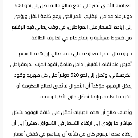
العراقية الأخرى تُجبر على دفع مبالغ مالية تصل إلى نحو 500
دولار عند مداخل الإقليم، الأمر الذي يرفع كلفة النقل ويؤدي
إلى زيادة الأسعار على المواطنين، في وقت يعاني فيه الإقليم
من ضغوط معيشية وارتفاع عام في تكاليف الطاقة.
بدوره قال زعيم المعارضة علي حمة صالح، إن هذه الرسوم
تُفرض عند نقاط التفتيش داخل مناطق نفوذ الحزب الديمقراطي
الكردستاني، وتصل إلى نحو 520 دولاراً على كل صهريج وقود
يدخل الإقليم، مؤكداً أن الأموال لا تُجبى لصالح الحكومة أو
الخزينة العامة، وإنما تُحصّل خارج الأطر الرسمية.
وأضاف صالح أن هذه الجبايات تُحمَّل على كلفة الوقود بشكل
مباشر، ما يؤدي إلى ارتفاع الأسعار في الأسواق، مشيراً إلى أن
إلغاء هذه الرسوم كان من شأنه أن يساهم في خفض أسعار