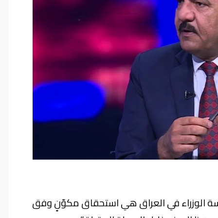
ة الوزراء في العراق هي استحقاق مكوّنٍ وفق