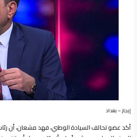
من
نحن
إيجاز – بغداد
أكد عضو تحالف السيادة الوطني، فهد مشعان، أن رئاس