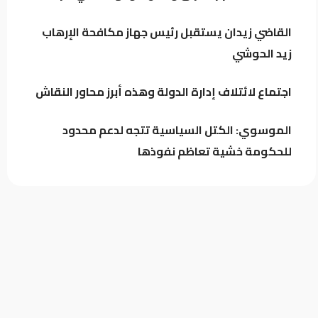
القاضي زيدان يستقبل رئيس جهاز مكافحة الإرهاب
اجتماع لائتلاف إدارة الدولة وهذه أبرز
زيد الحوشي
محاور النقاش
اجتماع لائتلاف إدارة الدولة وهذه أبرز محاور النقاش
الموسوي: الكتل السياسية تتجه لدعم محدود
للحكومة خشية تعاظم نفوذها