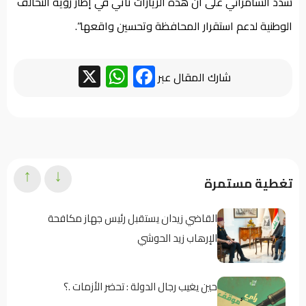
شدد السامرائي على أن هذه الزيارات تأتي في إطار رؤية التحالف
الوطنية لدعم استقرار المحافظة وتحسين واقعها”.
WhatsApp
Facebook
X
شارك المقال عبر
↑
↓
تغطية مستمرة
القاضي زيدان يستقبل رئيس جهاز مكافحة
الإرهاب زيد الحوشي
حين يغيب رجال الدولة : تحضر الأزمات .؟