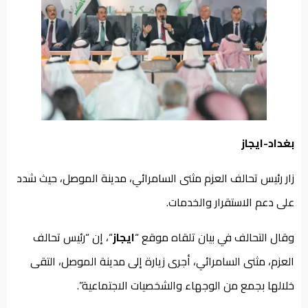
من
نحن
بغداد-ايجاز
زار رئيس تحالف العزم مثنى السامرائي، مدينة الموصل، حيث شدد
على دعم الاستقرار والخدمات.
وقال التحالف في بيان تلقاه موقع “
ايجاز
“، إن “رئيس تحالف
العزم، مثنى السامرائي، أجرى زيارة إلى مدينة الموصل، التقى
خلالها بجمع من الوجهاء والشخصيات الاجتماعية”.