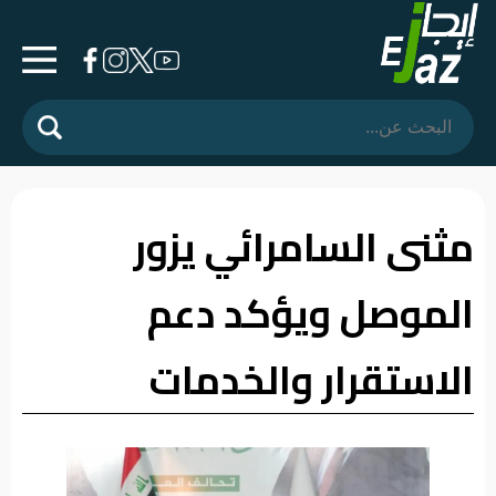
الرئيسية
المشهد
السياسي
مثنى السامرائي يزور
فرشة
الموصل ويؤكد دعم
الأسواق
رأي
الاستقرار والخدمات
وموقف
الفيديوهات