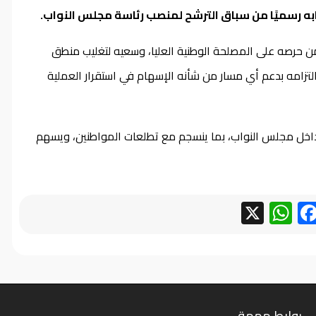
حابه رسميًا من سباق الترشح لمنصب رئاسة مجلس النواب.
ا من حرصه على المصلحة الوطنية العليا، وسعيه لتغليب منطق
تزامه بدعم أي مسار من شأنه الإسهام في استقرار العملية
ة داخل مجلس النواب، بما ينسجم مع تطلعات المواطنين، ويسهم
WhatsApp
Facebook
X
روابط مهمة