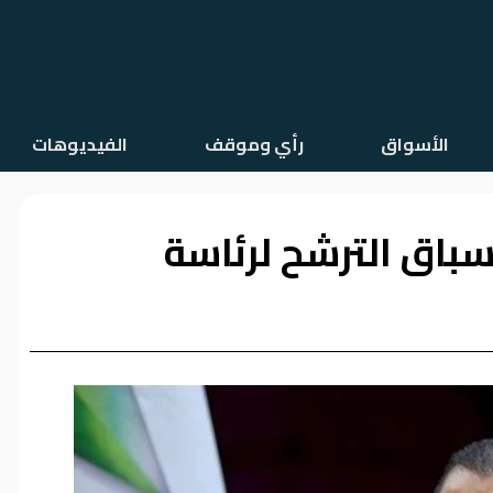
الأسواق
رأي وموقف
الفيديوهات
باق الترشح لرئاسة