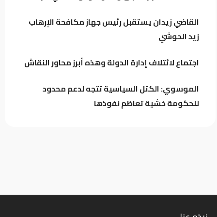
القاضي زيدان يستقبل رئيس جهاز مكافحة الإرهاب
اجتماع لائتلاف إدارة الدولة وهذه أبرز
زيد الحوشي
محاور النقاش
اجتماع لائتلاف إدارة الدولة وهذه أبرز محاور النقاش
الموسوي: الكتل السياسية تتجه لدعم محدود
للحكومة خشية تعاظم نفوذها
نبذه عنا