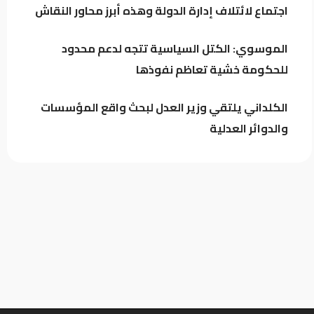
اجتماع لائتلاف إدارة الدولة وهذه أبرز محاور النقاش
الموسوي: الكتل السياسية تتجه لدعم
الموسوي: الكتل السياسية تتجه لدعم محدود
محدود للحكومة خشية تعاظم نفوذها
للحكومة خشية تعاظم نفوذها
الكلداني يلتقي وزير العدل لبحث واقع المؤسسات
والدوائر العدلية