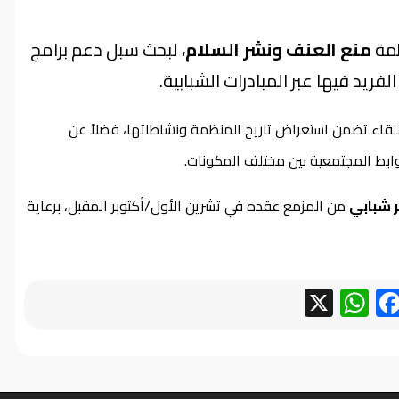
ظمة
منع العنف ونشر السلام
، لبحث سبل دعم برامج
ريد فيها عبر المبادرات الشبابية.
اللقاء تضمن استعراض تاريخ المنظمة ونشاطاتها، فضلاً عن
ابط المجتمعية بين مختلف المكونات.
 شبابي
من المزمع عقده في تشرين الأول/أكتوبر المقبل، برعاية
WhatsApp
Facebook
X