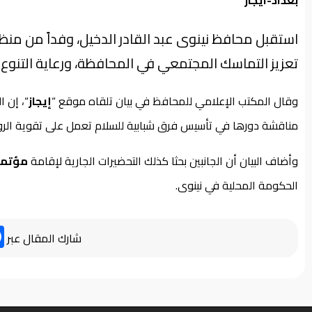
بغداد-ايجاز
استقبل محافظ نينوى عبد القادر الدخيل، وفداً من من
تعزيز التماسك المجتمعي في المحافظة، ورعاية التنوع الف
وقال المكتب الإعلامي للمحافظ في بيان تلقاه موقع “
إيجاز
“، إن 
مناقشة دورها في تأسيس فرق شبابية للسلام تعمل على تقوية الرو
وأضاف البيان أن الجانبين بحثا كذلك التحضيرات الجارية لإقامة
مؤتمر
الحكومة المحلية في نينوى.
شارك المقال عبر