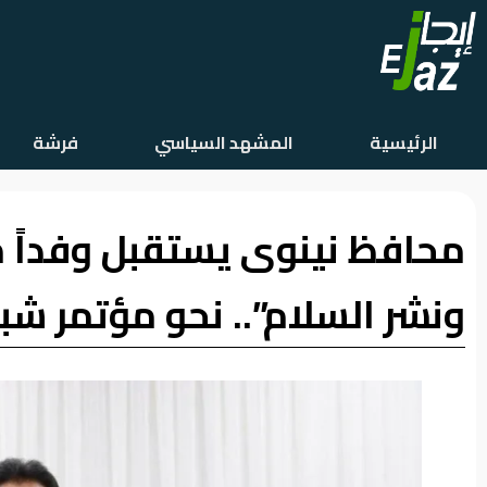
الرئيسية
الرئيسية
المشهد السياسي
فرشة
المشهد
السياسي
محافظ نينوى يستقبل وفداً 
فرشة
الأسواق
ونشر السلام”.. نحو مؤتمر شب
رأي
وموقف
الفيديوهات