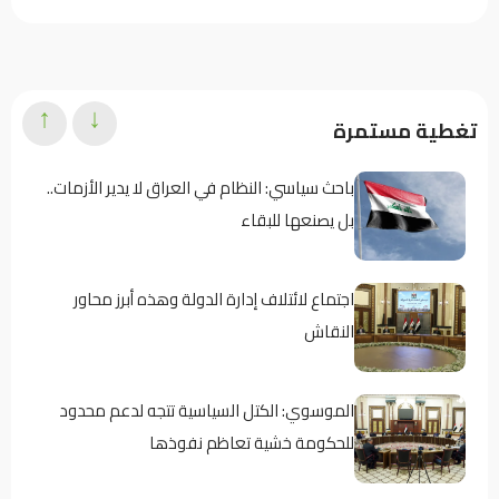
↑
↓
تغطية مستمرة
باحث سياسي: النظام في العراق لا يدير الأزمات..
بل يصنعها للبقاء
اجتماع لائتلاف إدارة الدولة وهذه أبرز محاور
النقاش
الموسوي: الكتل السياسية تتجه لدعم محدود
للحكومة خشية تعاظم نفوذها