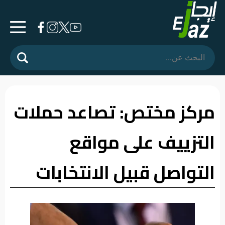
الرئيسية
المشهد
السياسي
مركز مختص: تصاعد حملات
فرشة
التزييف على مواقع
الأسواق
رأي
التواصل قبيل الانتخابات
وموقف
الفيديوهات