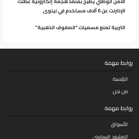
الأمن الوطني يطيح بمنفذ هجمة إلكترونية عطّلت
الإنترنت عن 6 آلاف مستخدم في نينوى
التربية تمنع مسميات “الصفوف الذهبية”
روابط مهمة
الرئيسية
من نحن
روابط مهمة
الأسواق
المشهد السياسي