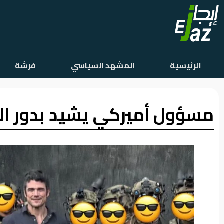
الرئيسية
الرئيسية
المشهد السياسي
فرشة
المشهد
السياسي
مسؤول أميركي يشيد بدور ال
فرشة
الأسواق
رأي
وموقف
الفيديوهات