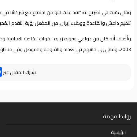
وقال كينت في تصريح له: “لقد عدت للتو من اجتماع مع شركائنا في 
تنظيم داعش والقاعدة ووكلاء إيران. من المذهل رؤية التقدم المُحرز و
وأضاف أنه كان من دواعي سروره زيارة القوات الخاصة العراقية وجه
2003، وقاتل إلى جانبهم في بغداد والفلوجة والموصل وفي مناطق متعددة. واصفاً إياهم بـ”المحاربين الرائعين”.
شارك المقال عبر
روابط مهمة
الرئيسية