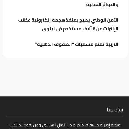
والدوائر العدلية
الأمن الوطني يطيح بمنفذ هجمة
الأمن الوطني يطيح بمنفذ هجمة إلكترونية عطّلت
إلكترونية عطّلت الإنترنت عن 6 آلاف
الإنترنت عن 6 آلاف مستخدم في نينوى
مستخدم في نينوى
التربية تمنع مسميات “الصفوف الذهبية”
نبذه عنا
منصة إخبارية مستقلة، متحررة من المال السياسي ومن نفوذ المالكين،