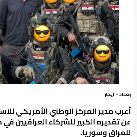
من
نحن
بغداد – ايجاز
أعرب مدير المركز الوطني الأمريكي للاس
عن تقديره الكبير للشركاء العراقيين في م
للعراق وسوريا.