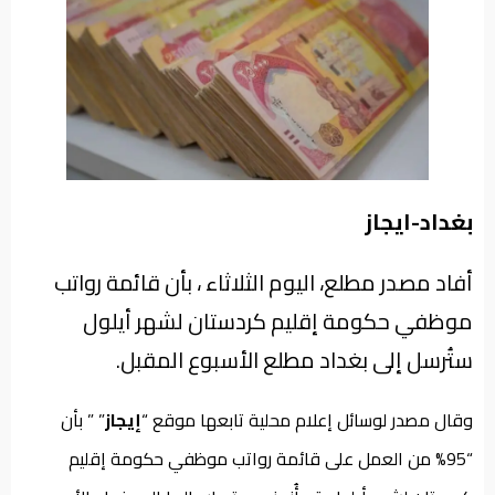
من
نحن
بغداد-ايجاز
أفاد مصدر مطلع، اليوم الثلاثاء ، بأن قائمة رواتب
موظفي حكومة إقليم كردستان لشهر أيلول
ستُرسل إلى بغداد مطلع الأسبوع المقبل.
وقال مصدر لوسائل إعلام محلية تابعها موقع “
إيجاز
” ” بأن
“95% من العمل على قائمة رواتب موظفي حكومة إقليم