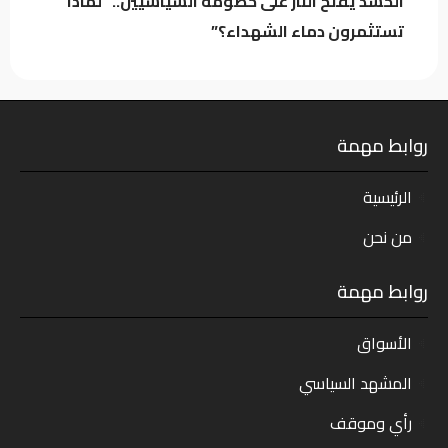
الحشد يفتح النار على خصومه السياسيين.. “لماذا
تستثمرون دماء الشهداء؟”
روابط مهمة
الرئيسية
من نحن
روابط مهمة
الأسواق
المشهد السياسي
رأي وموقف