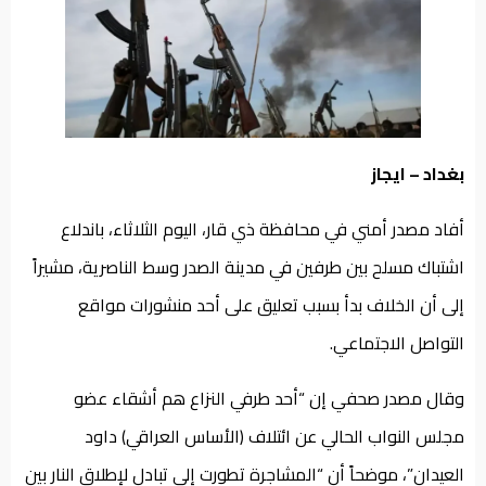
من
نحن
بغداد – ايجاز
أفاد مصدر أمني في محافظة ذي قار، اليوم الثلاثاء، باندلاع
اشتباك مسلح بين طرفين في مدينة الصدر وسط الناصرية، مشيراً
إلى أن الخلاف بدأ بسبب تعليق على أحد منشورات مواقع
التواصل الاجتماعي.
وقال مصدر صحفي إن “أحد طرفي النزاع هم أشقاء عضو
مجلس النواب الحالي عن ائتلاف (الأساس العراقي) داود
العيدان”، موضحاً أن “المشاجرة تطورت إلى تبادل لإطلاق النار بين