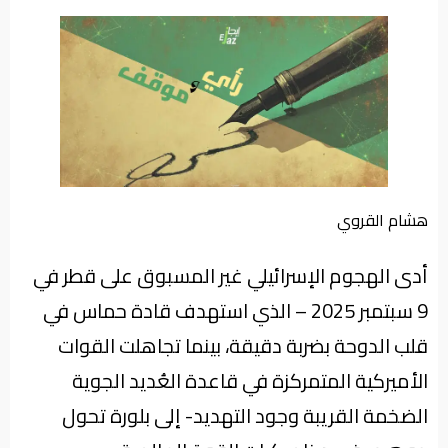
من
نحن
هشام القروي
أدى الهجوم الإسرائيلي غير المسبوق على قطر في
9 سبتمبر 2025 – الذي استهدف قادة حماس في
قلب الدوحة بضربة دقيقة، بينما تجاهلت القوات
الأميركية المتمركزة في قاعدة العُديد الجوية
الضخمة القريبة وجود التهديد- إلى بلورة تحول