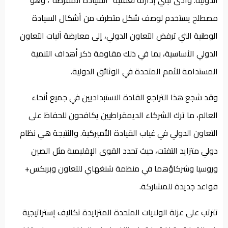
مصطلح يستخدم لوصف شكل متطرف من أشكال السيادة
الوطنية التي ترفض التعاون الدولي، إلى معارضة آليات التعاون
الدولي الأساسية، بما في ذلك مقاومة ذكر أهداف التنمية
المستدامة للأمم المتحدة في الوثائق الدولية.
وقد شجع هذا التراجع القادة الاستبداديين في جميع أنحاء
العالم، ما ترك الشركاء الديمقراطيين يكافحون للحفاظ على
التعاون الدولي في غياب القيادة الأميركية. والنتيجة هي نظام
دولي متزايد التفتت، حيث تحدد القوى الإقليمية مثل الصين
وروسيا وشركاؤهما في منظمة شنغهاي للتعاون وبربكس+
قواعد جديدة للمشاركة.
تترتب على عزلة الولايات المتحدة المتزايدة تكاليف إستراتيجية