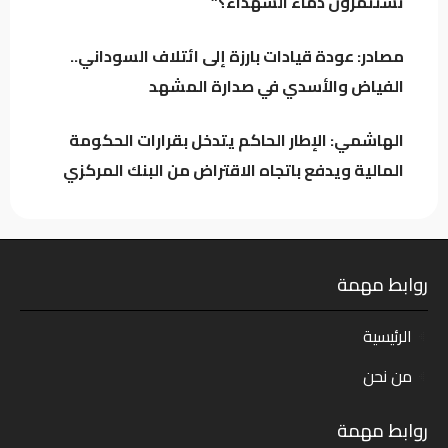
تستثمرون دماء الشهداء؟”
الهاشمي: الإطار الحاكم يتدخل بقرارات الحكومة
المالية ويدفع باتجاه الاقتراض من البنك المركزي
مصادر: عودة قيادات بارزة إلى ائتلاف السوداني..
الفياض والأسدي في صدارة المشهد
الهاشمي: الإطار الحاكم يتدخل بقرارات الحكومة
المالية ويدفع باتجاه الاقتراض من البنك المركزي
روابط مهمة
الرئيسية
من نحن
روابط مهمة