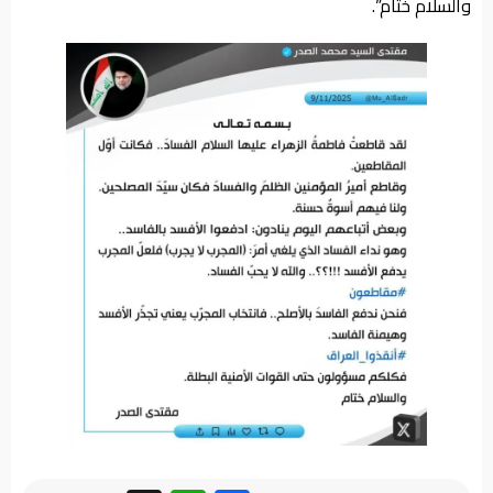
والسلام ختام”.