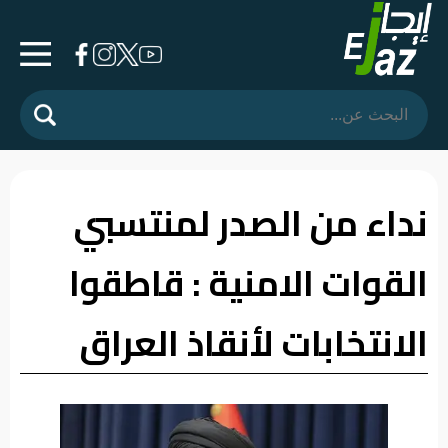
الرئيسية
المشهد
السياسي
نداء من الصدر لمنتسبي
فرشة
القوات الامنية : قاطقوا
الأسواق
رأي
الانتخابات لأنقاذ العراق
وموقف
الفيديوهات