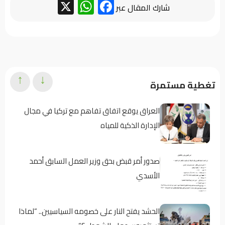
WhatsApp
Facebook
X
شارك المقال عبر
↑
↓
تغطية مستمرة
العراق يوقع اتفاق تفاهم مع تركيا في مجال
الإدارة الذكية للمياه
صدور أمر قبض بحق وزير العمل السابق أحمد
الأسدي
الحشد يفتح النار على خصومه السياسيين.. “لماذا