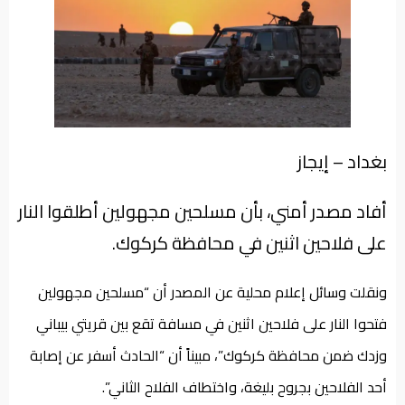
من
نحن
بغداد – إيجاز
أفاد مصدر أمني، بأن مسلحين مجهولين أطلقوا النار
على فلاحين اثنين في محافظة كركوك.
ونقلت وسائل إعلام محلية عن المصدر أن “مسلحين مجهولين
فتحوا النار على فلاحين اثنين في مسافة تقع بين قريتي بيباني
وزدك ضمن محافظة كركوك”، مبيناً أن “الحادث أسفر عن إصابة
أحد الفلاحين بجروح بليغة، واختطاف الفلاح الثاني”.