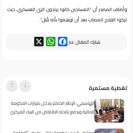
وأضاف المصدر أن “المسلحين كانوا يرتدون الزي العسكري، حيث
تركوا الفلاح المصاب بعد أن توهموا بأنه قُتل”.
WhatsApp
Facebook
X
شارك المقال عبر
↑
↓
تغطية مستمرة
الهاشمي: الإطار الحاكم يتدخل بقرارات الحكومة
المالية ويدفع باتجاه الاقتراض من البنك المركزي
معارض كردي: حكومة بارزاني تفرض “الإقامة