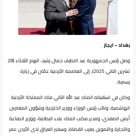
من
نحن
بغداد – ايجاز
وصل رئيس الجمهورية عبد اللطيف جمال رشيد، اليوم الثلاثاء (28
تشرين الثاني 2025)، إلى العاصمة الأردنية عمّان في زيارة
رسمية.
وكان في استقباله الملك عبد الله الثاني ملك المملكة الأردنية
الهاشمية، ونائب رئيس الوزراء ووزير الخارجية وشؤون المغتربين
أيمن الصفدي، ومدير مكتب الملك علاء البطاينة، ووزير الصناعة
والتجارة والتموين يعرب القضاة، وسفير العراق لدى الأردن عمر