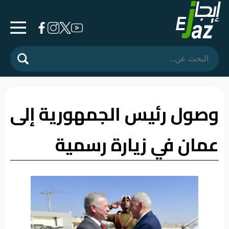
الرئيسية
المشهد
السياسي
وصول رئيس الجمهورية إلى
فرشة
عمان في زيارة رسمية
الأسواق
رأي
وموقف
الفيديوهات