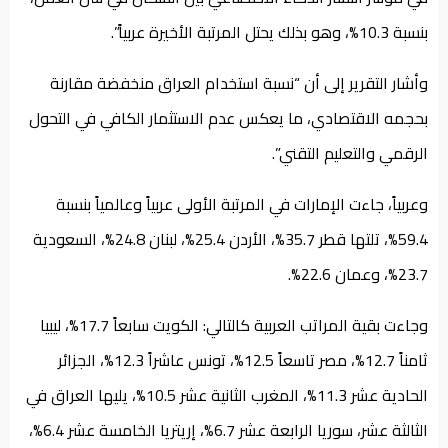
بنسبة 10.3%، وهو بذلك يحتل المرتبة الأخيرة عربياً”.
وأشار التقرير إلى أن “نسبة استخدام العراق منخفضة مقارنة
بحجمه الاقتصادي، ما يعكس عدم الاستثمار الكافي في التحول
الرقمي والتعليم التقني”.
وعربياً، جاءت الإمارات في المرتبة الأولى عربياً وعالمياً بنسبة
59.4%، تلتها قطر 35.7%، الأردن 25.4%، لبنان 24.8%، السعودية
23.7%، وعمان 22.6%.
وجاءت بقية المراتب العربية كالتالي: الكويت سابعاً 17.7%، ليبيا
ثامناً 12.7%، مصر تاسعاً 12.5%، تونس عاشراً 12.3%، الجزائر
الحادية عشر 11.3%، المغرب الثانية عشر 10.5%، يليها العراق في
الثالثة عشر، سوريا الرابعة عشر 6.7%، إريتريا الخامسة عشر 6.4%،