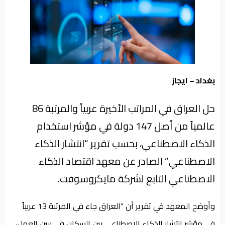
من
نحن
بغداد – ايجاز
حل العراق في المراتب الأخيرة عربياً والمرتبة 86
عالمياً من أصل 147 دولة في مؤشر استخدام
الذكاء الاصطناعي، بحسب تقرير “انتشار الذكاء
الاصطناعي” الصادر عن معهد اقتصاد الذكاء
الاصطناعي التابع لشركة مايكروسوفت.
وأوضح المعهد في تقرير أن “العراق جاء في المرتبة 13 عربياً
في مؤشر انتشار الذكاء الاصطناعي بين السكان في سن العمل،