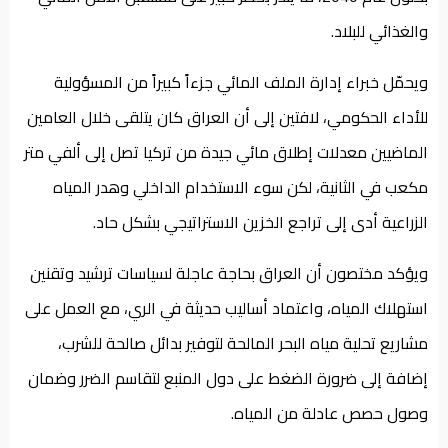
والغذائي للبلاد.
ويحمّل خبراء إدارة الملف المائي جزءاً كبيراً من المسؤولية
للأداء الحكومي، لافتين إلى أن العراق كان يتلقى خلال العامين
الماضيين معدلات إطلاق مائي جيدة من تركيا تصل إلى ألفي متر
مكعب في الثانية، لكن سوء الاستخدام الداخلي وهدر المياه
الزراعية أدى إلى تراجع الخزين الاستراتيجي بشكل حاد.
ويؤكد مختصون أن العراق بحاجة عاجلة لسياسات ترشيد وتقنين
استهلاك المياه، واعتماد أساليب حديثة في الري، مع العمل على
مشاريع تحلية مياه البحر المالحة لتوفير بدائل صالحة للشرب،
إضافة إلى ضرورة الضغط على دول المنبع لتقاسم الضرر وضمان
وصول حصص عادلة من المياه.