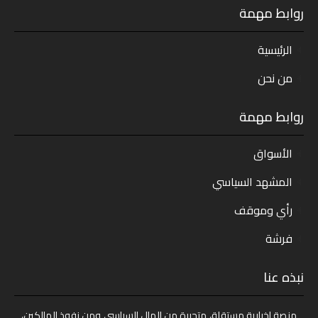
روابط مهمة
الرئيسية
من نحن
روابط مهمة
الأسواق
المشهد السياسي
رأي وموقف
فرشة
نبذه عنا
منصة إخبارية مستقلة، متحررة من المال السياسي ومن نفوذ المالكين،