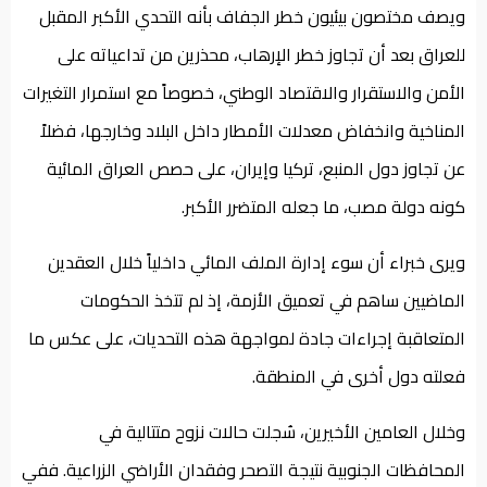
ويصف مختصون بيئيون خطر الجفاف بأنه التحدي الأكبر المقبل
للعراق بعد أن تجاوز خطر الإرهاب، محذرين من تداعياته على
الأمن والاستقرار والاقتصاد الوطني، خصوصاً مع استمرار التغيرات
المناخية وانخفاض معدلات الأمطار داخل البلاد وخارجها، فضلاً
عن تجاوز دول المنبع، تركيا وإيران، على حصص العراق المائية
كونه دولة مصب، ما جعله المتضرر الأكبر.
ويرى خبراء أن سوء إدارة الملف المائي داخلياً خلال العقدين
الماضيين ساهم في تعميق الأزمة، إذ لم تتخذ الحكومات
المتعاقبة إجراءات جادة لمواجهة هذه التحديات، على عكس ما
فعلته دول أخرى في المنطقة.
وخلال العامين الأخيرين، سُجلت حالات نزوح متتالية في
المحافظات الجنوبية نتيجة التصحر وفقدان الأراضي الزراعية. ففي