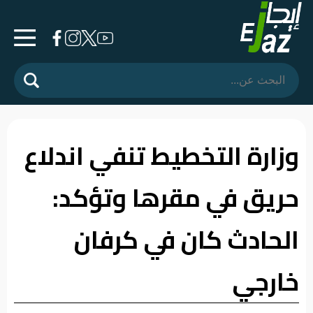
الرئيسية
المشهد
السياسي
وزارة التخطيط تنفي اندلاع
فرشة
حريق في مقرها وتؤكد:
الأسواق
رأي
الحادث كان في كرفان
وموقف
خارجي
الفيديوهات