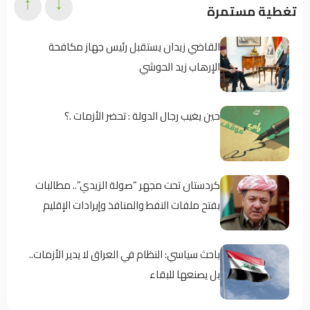
↑
↓
تغطية مستمرة
القاضي زيدان يستقبل رئيس جهاز مكافحة
الإرهاب زيد الحوشي
حين يغيب رجال الدولة : تحضر الأزمات .؟
كردستان تحت مجهر “صولة الزيدي”.. مطالبات
بفتح ملفات النفط والمنافذ وإيرادات الإقليم
باحث سياسي: النظام في العراق لا يدير الأزمات..
بل يصنعها للبقاء