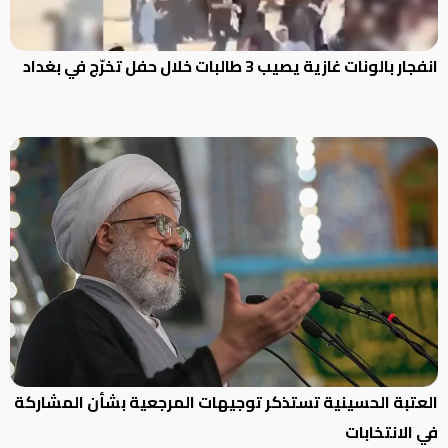
انفجار بالونات غازية يصيب 3 طالبات خلال حفل تخرّج في بغداد
العتبة الحسينية تستذكر توجيهات المرجعية بشأن المشاركة
في الانتخابات