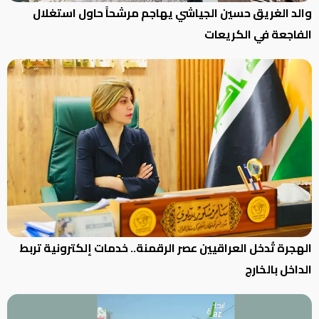
والد الغريق حسين الجياشي يهاجم مرشحاً حاول استغلال
الفاجعة في الكريعات
الهجرة تُدخل العراقيين عصر الرقمنة.. خدمات إلكترونية تربط
الداخل بالخارج