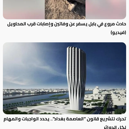
حادث مروع في بابل يسفر عن وفاتين وإصابات قرب المحاويل
(فيديو)
تحرك لتشريع قانون “العاصمة بغداد”.. يحدد الواجبات والمهام
لكل الدوائر