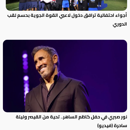
من
نحن
أجواء احتفالية ترافق دخول لاعبي القوة الجوية بحسم لقب
الدوري
نور صبري في حفل كاظم الساهر.. تحية من القيصر وليلة
ساحرة (فيديو)