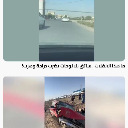
ما هذا الانفلات.. سائق بلا لوحات يضرب دراجة وهرب!