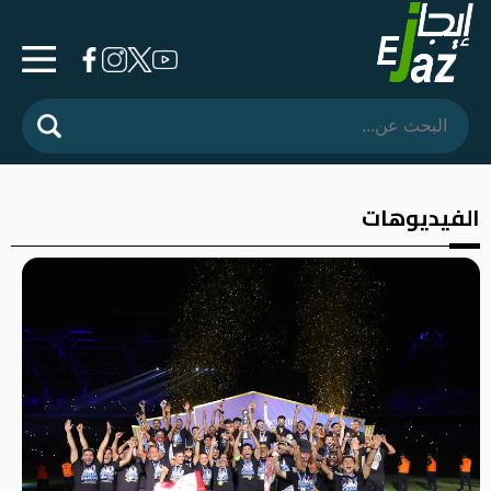
الرئيسية
المشهد
السياسي
الفيديوهات
فرشة
الأسواق
رأي
وموقف
الفيديوهات